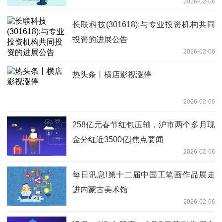
2026-02-06
长联科技(301618):与专业投资机构共同
投资的进展公告
2026-02-06
热头条丨横店影视涨停
2026-02-06
258亿元春节红包压轴，沪市两个多月现
金分红近3500亿|焦点要闻
2026-02-06
每日讯息!第十二届中国工笔画作品展走
进内蒙古美术馆
2026-02-06