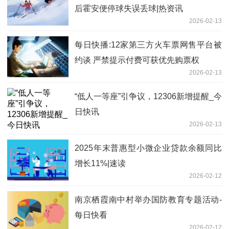
后霍安便停球失误丢球|热资讯
2026-02-13
每日快播:12家第三方火车票网售平台被
约谈 严禁提示付费可获优先购票权
2026-02-13
“低人一等座”引争议，12306新增提醒_今
日快讯
2026-02-13
2025年末普惠型小微企业贷款余额同比
增长11%|速读
2026-02-12
南京栖霞南中村举办国防教育专题活动-
每日快看
2026-02-12