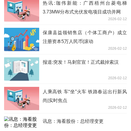
热讯:珈伟新能：广西梧州台菱电梯
3.73MW分布式光伏发电项目成功并网
2026-02-12
保康县益领销售店（个体工商户）成立
注册资本5万人民币|滚动
2026-02-12
报道:突发！马刺官宣！正式裁掉索汉
2026-02-12
人乘高铁 车“坐”火车 铁路春运出行新风
尚|实时焦点
2026-02-12
讯息：海看股份：总经理变更