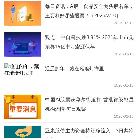
每日资讯：A股：食品安全龙头股名单，
主要利好哪些股票？（2026/2/10）
2026-02-10
观点：中自科技跌3.91% 2021年上市见
顶募15亿申万宏源保荐
2026-02-10
通辽的年，藏在璀璨灯海里
2026-02-10
中国AI股票获华尔街追捧 首批评级彰显
机构热情-每日观察
2026-02-10
亚康股份主力资金持续净流入，3日共净