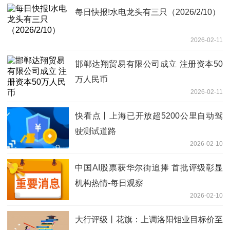
每日快报!水电龙头有三只（2026/2/10）
2026-02-11
邯郸达翔贸易有限公司成立 注册资本50
万人民币
2026-02-11
快看点丨上海已开放超5200公里自动驾
驶测试道路
2026-02-10
中国AI股票获华尔街追捧 首批评级彰显
机构热情-每日观察
2026-02-10
大行评级丨花旗：上调洛阳钼业目标价至