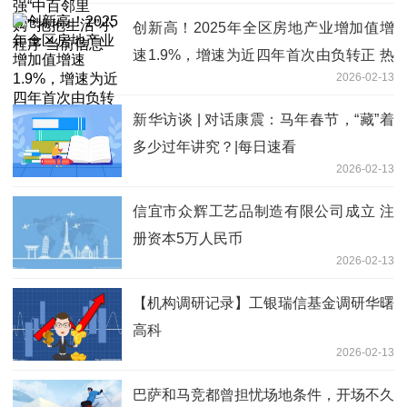
创新高！2025年全区房地产业增加值增
速1.9%，增速为近四年首次由负转正 热
2026-02-13
头条
新华访谈 | 对话康震：马年春节，“藏”着
多少过年讲究？|每日速看
2026-02-13
信宜市众辉工艺品制造有限公司成立 注
册资本5万人民币
2026-02-13
【机构调研记录】工银瑞信基金调研华曙
高科
2026-02-13
巴萨和马竞都曾担忧场地条件，开场不久