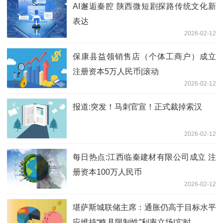
AI邂逅秦腔 陕西微短剧探路传统文化新
表达
2026-02-12
保康县益领销售店（个体工商户）成立
注册资本5万人民币|滚动
2026-02-12
报道:突发！马刺官宣！正式裁掉索汉
2026-02-12
每日热点:江西临秦建材有限公司成立 注
册资本100万人民币
2026-02-12
堪萨斯城联储主席：通胀仍高于目标水平
应维持“略具限制性”利率立场|实时