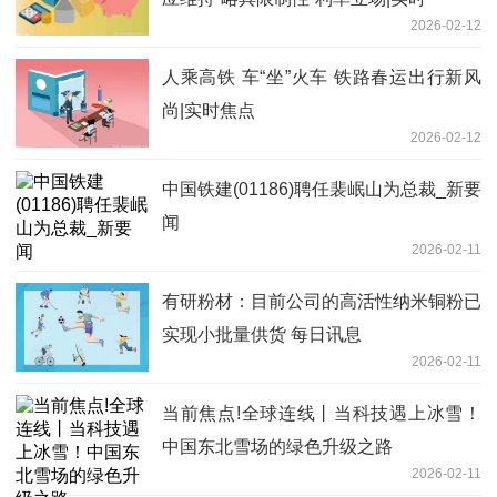
2026-02-12
人乘高铁 车“坐”火车 铁路春运出行新风
尚|实时焦点
2026-02-12
中国铁建(01186)聘任裴岷山为总裁_新要
闻
2026-02-11
有研粉材：目前公司的高活性纳米铜粉已
实现小批量供货 每日讯息
2026-02-11
当前焦点!全球连线丨当科技遇上冰雪！
中国东北雪场的绿色升级之路
2026-02-11