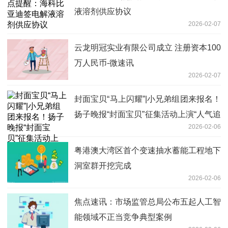
液溶剂供应协议
2026-02-07
云龙明冠实业有限公司成立 注册资本100
万人民币-微速讯
2026-02-07
封面宝贝“马上闪耀”|小兄弟组团来报名！
扬子晚报“封面宝贝”征集活动上演“人气追
2026-02-06
逐赛”|聚看点
粤港澳大湾区首个变速抽水蓄能工程地下
洞室群开挖完成
2026-02-06
焦点速讯：市场监管总局公布五起人工智
能领域不正当竞争典型案例