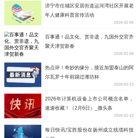
济宁市任城区安居街道运河湾社区开展老
年人健康科普宣传活动
2026-02-04
百事通！品文化、赏非遗，九国外交官齐
聚天津贺新春
2026-02-04
热点评！奇妙的缘分，接近加盟泰山的阿
尔瓦罗十年前踢过潍坊杯
2026-02-13
2026年计算机设备上市公司概念名单，
速速收藏！（2月6日）_微头条
2026-02-13
每日快讯!宝胜股份在扬州成立线缆科技