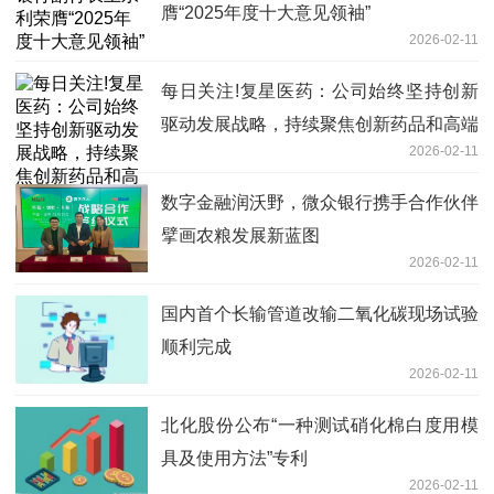
膺“2025年度十大意见领袖”
2026-02-11
每日关注!复星医药：公司始终坚持创新
驱动发展战略，持续聚焦创新药品和高端
2026-02-11
器械
数字金融润沃野，微众银行携手合作伙伴
擘画农粮发展新蓝图
2026-02-11
国内首个长输管道改输二氧化碳现场试验
顺利完成
2026-02-11
北化股份公布“一种测试硝化棉白度用模
具及使用方法”专利
2026-02-11