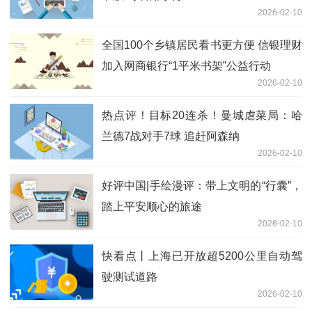
2026-02-10
全国100个乡镇居民看书更方便 信银理财
加入网商银行“1平米书架”公益行动
2026-02-10
热点评！目标20连杀！曼城虐菜局：哈
兰德7战对手7球 追赶阿森纳
2026-02-10
好评中国|手绘漫评：带上文明的“行囊”，
踏上平安顺心的旅途
2026-02-10
快看点丨上海已开放超5200公里自动驾
驶测试道路
2026-02-10