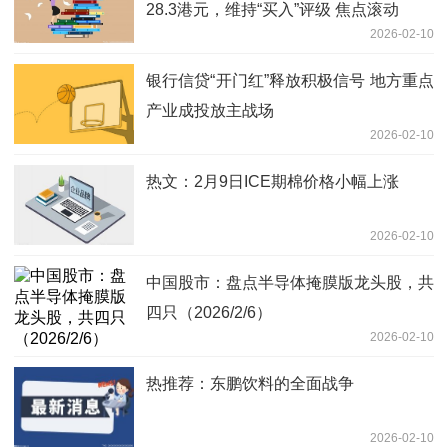
28.3港元，维持“买入”评级 焦点滚动
2026-02-10
银行信贷“开门红”释放积极信号 地方重点
产业成投放主战场
2026-02-10
热文：2月9日ICE期棉价格小幅上涨
2026-02-10
中国股市：盘点半导体掩膜版龙头股，共
四只（2026/2/6）
2026-02-10
热推荐：东鹏饮料的全面战争
2026-02-10