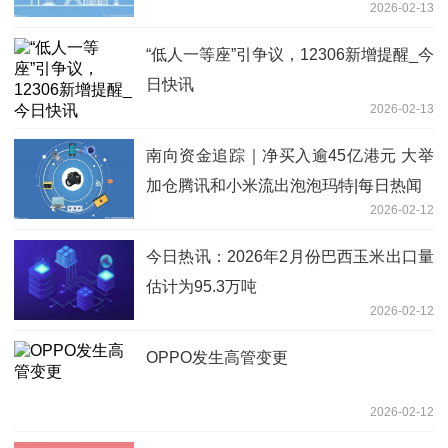
2026-02-13
“低人一等座”引争议，12306新增提醒_今
日快讯
2026-02-13
南向资金追踪｜净买入逾45亿港元 大举
加仓腾讯和小米流出泡泡玛特|每日热闻
2026-02-12
今日热讯：2026年2月份巴西玉米出口量
估计为95.3万吨
2026-02-12
OPPO发生高管变更
2026-02-12