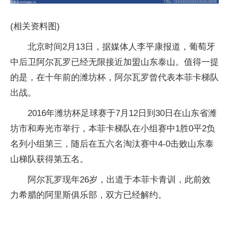
(相关资料图)
北京时间2月13日，据媒体人李平康报道，葡萄牙
中后卫阿尔瓦罗已经无限接近加盟山东泰山。值得一提
的是，在十年前的潍坊杯，阿尔瓦罗曾代表本菲卡梯队
出战。
2016年潍坊杯足球赛于7月12日到30日在山东省潍
坊市和寿光市举行，本菲卡梯队在小组赛中1胜0平2负
名列小组第三，随后在五六名淘汰赛中4-0击败山东泰
山梯队获得第五名。
阿尔瓦罗现年26岁，出道于本菲卡青训，此前效
力希腊的阿里斯俱乐部，双方已经解约。