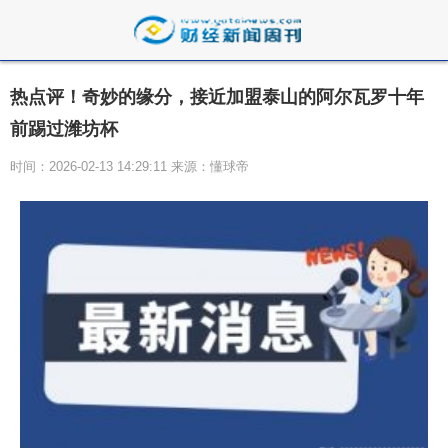
热点评！奇妙的缘分，接近加盟泰山的阿尔瓦罗十年
前踢过潍坊杯
时间：2026-02-13 14:29:11 来源：懂球帝