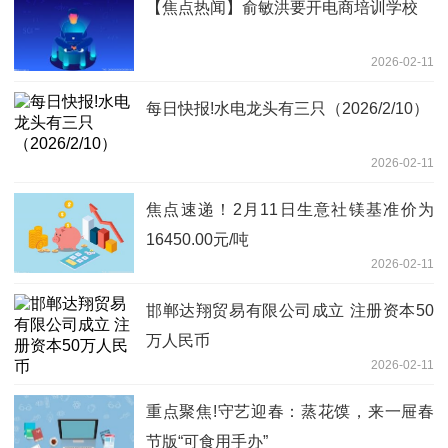
【焦点热闻】俞敏洪要开电商培训学校
2026-02-11
每日快报!水电龙头有三只（2026/2/10）
2026-02-11
焦点速递！2月11日生意社镁基准价为
16450.00元/吨
2026-02-11
邯郸达翔贸易有限公司成立 注册资本50
万人民币
2026-02-11
重点聚焦!守艺迎春：蒸花馍，来一屉春
节版“可食用手办”