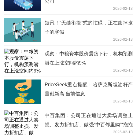
公司
2026-02-13
短讯！“无缝衔接”式的忙碌，正在废掉孩
子的寒假
2026-02-13
观察：中粮资本股价震荡下行，机构预测
潜在上涨空间约9%
2026-02-13
PriceSeek重点提醒：哈萨克斯坦油籽产
量创新高 当前信息
2026-02-13
中百集团：公司正在通过大卖场调整止
损、发力折扣店、做强“中百邻里购”“抱抱
2026-02-13
生活”小程序 当前信息