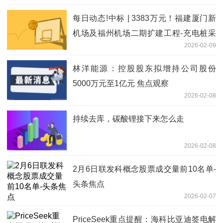
每日动态!中标 | 3383万元！福建厦门新
机场及福州机场二期扩建工程-充电桩采
2026-02-09
购及安装项目-中标结果公示
林洋能源：控股股东拟增持公司股份
5000万元至1亿元 焦点观察
2026-02-08
持续去库，碳酸锂接下来怎么走
2026-02-08
2月6日联发科概念股票成交量前10名单-
头条焦点
2026-02-07
PriceSeek重点提醒：海科比亚迪签电解