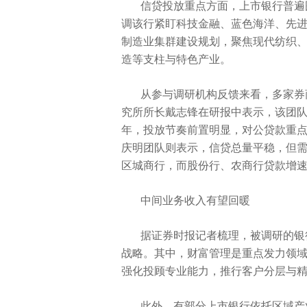
信贷投放重点方面，上市银行普遍
调该行紧盯科技金融、蓝色海洋、先进制造
制造业集群建设规划，聚焦现代纺织
造等支柱与特色产业。
从参与调研机构反馈来看，多家券
究所所长戴志锋在研报中表示，该团队2
年，投放节奏前置明显，对公贷款重
庆明团队则表示，信贷总量平稳，但
区城商行，而股份行、农商行贷款增
中间业务收入有望回暖
据证券时报记者梳理，被调研的银
战略。其中，财富管理是重点发力领
强化投顾专业能力，推行客户分层与
此外，有部分上市银行依托区域产业