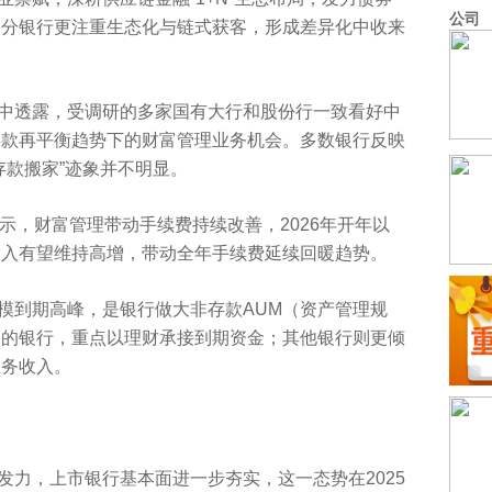
公司
部分银行更注重生态化与链式获客，形成差异化中收来
中透露，受调研的多家国有大行和股份行一致看好中
存款再平衡趋势下的财富管理业务机会。多数银行反映
存款搬家”迹象并不明显。
示，财富管理带动手续费持续改善，2026年开年以
收入有望维持高增，带动全年手续费延续回暖趋势。
模到期高峰，是银行做大非存款AUM（资产管理规
司的银行，重点以理财承接到期资金；其他银行则更倾
业务收入。
发力，上市银行基本面进一步夯实，这一态势在2025