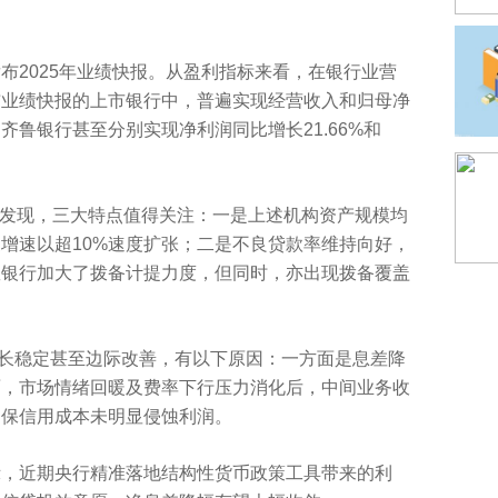
发布2025年业绩快报。从盈利指标来看，在银行业营
布业绩快报的上市银行中，普遍实现经营收入和归母净
鲁银行甚至分别实现净利润同比增长21.66%和
后发现，三大特点值得关注：一是上述机构资产规模均
增速以超10%速度扩张；二是不良贷款率维持向好，
数银行加大了拨备计提力度，但同时，亦出现拨备覆盖
长稳定甚至边际改善，有以下原因：一方面是息差降
面，市场情绪回暖及费率下行压力消化后，中间业务收
确保信用成本未明显侵蚀利润。
表示，近期央行精准落地结构性货币政策工具带来的利