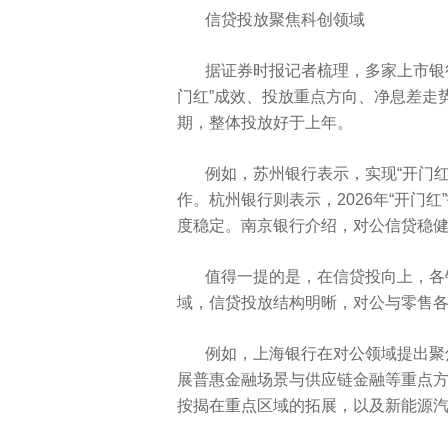
信贷投放聚焦科创领域
据证券时报记者梳理，多家上市银行
门红”成效、投放重点方向、净息差走
期，整体投放好于上年。
例如，苏州银行表示，实现“开门
作。杭州银行则表示，2026年“开门
度稳定。南京银行介绍，对公信贷稳
值得一提的是，在信贷投向上，各
域，信贷投放结构明晰，对公与零售
例如，上海银行在对公领域提出聚焦
展普惠金融场景与供应链金融等重点方向
按揭在重点区域的拓展，以及新能源