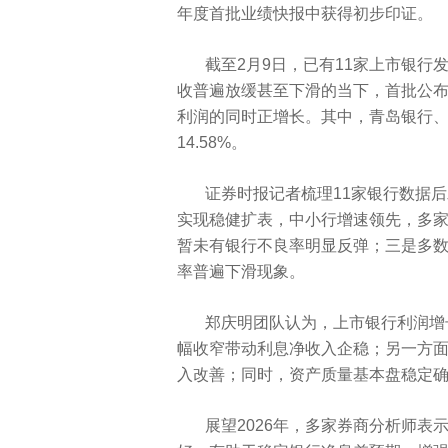
年度首批业绩快报中获得初步印证。
截至2月9日，已有11家上市银行
收普遍放缓甚至下滑的当下，首批公
利润的同时正增长。其中，青岛银行、齐
14.58%。
证券时报记者梳理11家银行数据
实现稳健扩表，中小行增速领先，多家
暂未有银行不良率明显反弹；三是多
率普遍下滑现象。
郑庆明团队认为，上市银行利润增
幅收窄带动利息净收入企稳；另一方
入改善；同时，资产质量基本盘稳定
展望2026年，多家券商分析师