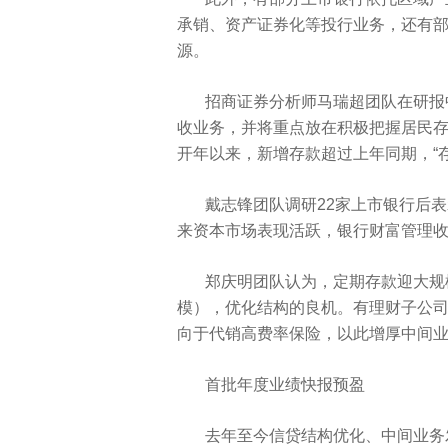
承销、资产证券化等投行业务，还有
源。
招商证券分析师马瑞超团队在研报
收业务，并将重点放在积极把握居民
开年以来，新增存款超过上年同期，“
戴志锋团队调研22家上市银行后表
来资本市场表现活跃，银行财富管理
郑庆明团队认为，定期存款迎大规
模），优化结构的良机。有理财子公
向于代销高费率保险，以此增厚中间
首批年度业绩快报预盈
去年至今信贷结构优化、中间业务