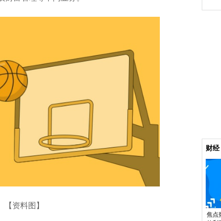
财经
【资料图】
焦点