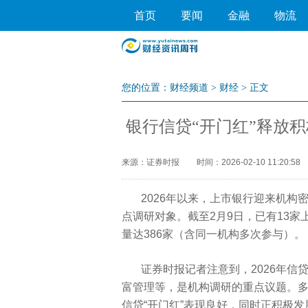
首页
要闻
金融
物流
您的位置：
财经频道
>
财经
> 正文
银行信贷“开门红”释放
来源：证券时报
时间：2026-02-10 11:20:58
2026年以来，上市银行迎来机
点调研对象。截至2月9日，已有13家
量达386家（含同一机构多次参与）。
证券时报记者注意到，2026年信贷
富管理等，是机构调研的重点议题。多
信贷“开门红”表现良好，同时正积极