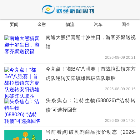
要闻
金融
物流
汽车
国企
南通大熊猫喜迎十岁生日，游客齐聚送祝
福
2026-08-09 20:21
今亮点！“都BA”八强赛｜首战拉烈镇东方
虎队逆转安阳镇雄风破阵队取胜
2026-08-09 20:15
头条焦点：洁特生物(688026):“洁特转
债”可选择回售
2026-08-09 17:26
当前看点!破乳剂商品报价动态（2026-