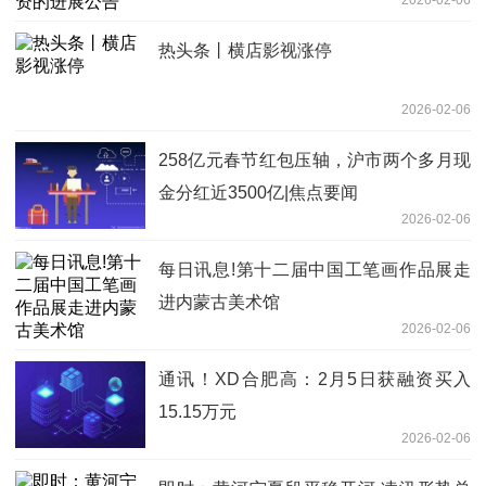
热头条丨横店影视涨停
2026-02-06
258亿元春节红包压轴，沪市两个多月现
金分红近3500亿|焦点要闻
2026-02-06
每日讯息!第十二届中国工笔画作品展走
进内蒙古美术馆
2026-02-06
通讯！XD合肥高：2月5日获融资买入
15.15万元
2026-02-06