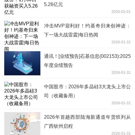
5.26亿元
2026-02-01
冲击MVP迎利好！约基奇归来创神迹：
下一场大战雷霆|每日热闻
2026-01-31
通讯！[业绩预告]石基信息(002153):2025
年度业绩预告
2026-01-31
中国股市：2026年多晶硅3大龙头上市公
司（收藏备用）
2026-01-31
2026年首趟西部陆海新通道年货班列从
广西钦州启程
2026-01-31