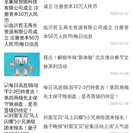
成立 注册资本10万人民币
2026-02-07
临沂哲玉再生资源有限公司成立 注册资
本50万人民币|每日信息
2026-02-07
视点！解锁年味“新体验” 北京推出春节文
旅系列活动
2026-02-06
每日讯息!陈垣宇2-3巴特查吉！第四局领
先太保守致崩盘，是否晋级仍待定！
2026-02-06
封面宝贝“马上闪耀”|小兄弟组团来报名！
扬子晚报“封面宝贝”征集活动上演“人气追