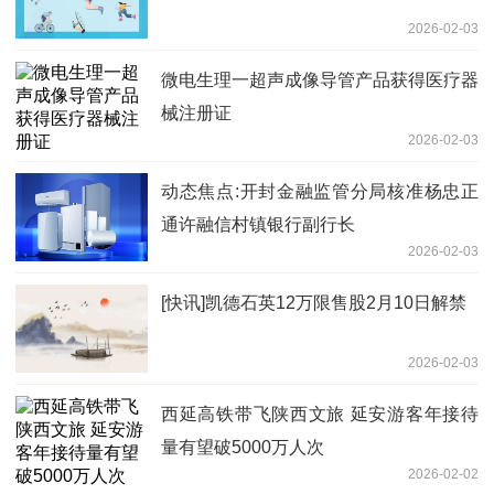
2026-02-03
微电生理一超声成像导管产品获得医疗器
械注册证
2026-02-03
动态焦点:开封金融监管分局核准杨忠正
通许融信村镇银行副行长
2026-02-03
[快讯]凯德石英12万限售股2月10日解禁
2026-02-03
西延高铁带飞陕西文旅 延安游客年接待
量有望破5000万人次
2026-02-02