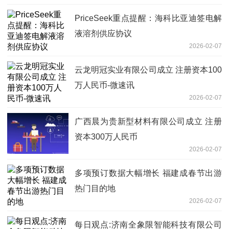
PriceSeek重点提醒：海科比亚迪签电解
液溶剂供应协议
2026-02-07
云龙明冠实业有限公司成立 注册资本100
万人民币-微速讯
2026-02-07
广西晨为贵新型材料有限公司成立 注册
资本300万人民币
2026-02-07
多项预订数据大幅增长 福建成春节出游
热门目的地
2026-02-07
每日观点:济南全象限智能科技有限公司