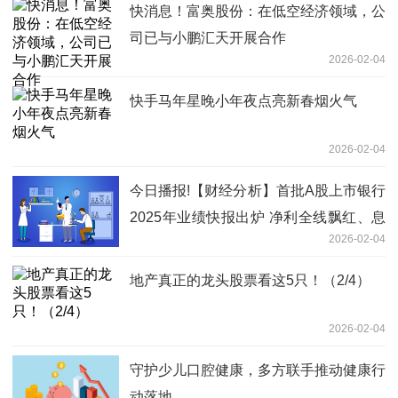
快消息！富奥股份：在低空经济领域，公
司已与小鹏汇天开展合作
2026-02-04
快手马年星晚小年夜点亮新春烟火气
2026-02-04
今日播报!【财经分析】首批A股上市银行
2025年业绩快报出炉 净利全线飘红、息
2026-02-04
差企稳托底基本面
地产真正的龙头股票看这5只！（2/4）
2026-02-04
守护少儿口腔健康，多方联手推动健康行
动落地