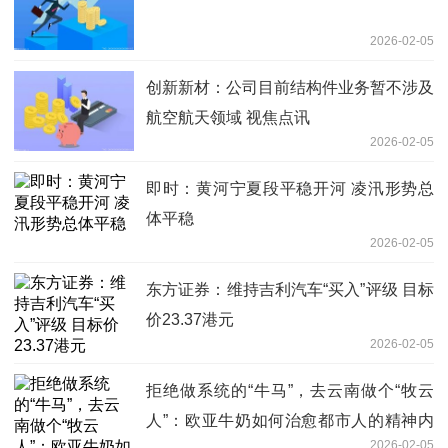
2026-02-05
创新新材：公司目前结构件业务暂不涉及
航空航天领域 视焦点讯
2026-02-05
即时：黄河宁夏段平稳开河 凌汛形势总
体平稳
2026-02-05
东方证券：维持吉利汽车“买入”评级 目标
价23.37港元
2026-02-05
拒绝做系统的“牛马”，去云南做个“牧云
人”：欧亚牛奶如何治愈都市人的精神内
2026-02-05