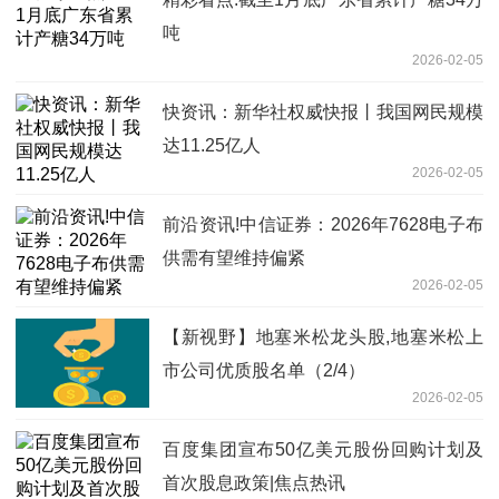
吨
2026-02-05
快资讯：新华社权威快报丨我国网民规模
达11.25亿人
2026-02-05
前沿资讯!中信证券：2026年7628电子布
供需有望维持偏紧
2026-02-05
【新视野】地塞米松龙头股,地塞米松上
市公司优质股名单（2/4）
2026-02-05
百度集团宣布50亿美元股份回购计划及
首次股息政策|焦点热讯