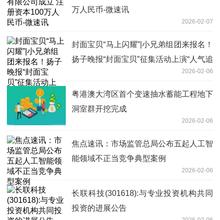
万人民币-微速讯
2026-02-07
封面宝贝“马上闪耀”|小兄弟组团来报名！
扬子晚报“封面宝贝”征集活动上演“人气追
2026-02-06
逐赛”|聚看点
粤港澳大湾区首个变速抽水蓄能工程地下
洞室群开挖完成
2026-02-06
焦点速讯：市场监管总局公布五起人工智
能领域不正当竞争典型案例
2026-02-06
长联科技(301618):与专业投资机构共同
投资的进展公告
2026-02-06