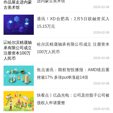
进内蒙古美术馆
2026-02-06
通讯！XD合肥高：2月5日获融资买入
15.15万元
2026-02-06
哈尔滨精晟轴承有限公司成立 注册资本
100万人民币
2026-02-06
焦点速讯：期权智投播报：AMD绩后重
挫逾17% 多张put单涨超14倍
2026-02-06
快看点丨亿晶光电：公司及控股子公司被
债权人申请重整
2026-02-05