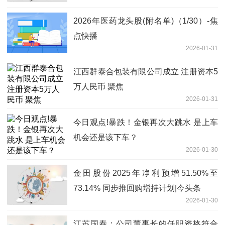
2026年医药龙头股(附名单)（1/30）-焦
点快播
2026-01-31
江西群泰合包装有限公司成立 注册资本5
万人民币 聚焦
2026-01-31
今日观点!暴跌！金银再次大跳水 是上车
机会还是该下车？
2026-01-30
金田股份2025年净利预增51.50%至
73.14% 同步推回购增持计划|今头条
2026-01-30
江苏国泰：公司董事长的任职资格符合