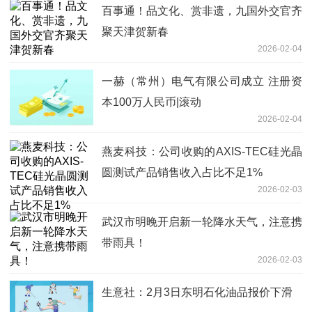
百事通！品文化、赏非遗，九国外交官齐
聚天津贺新春
2026-02-04
一赫（常州）电气有限公司成立 注册资
本100万人民币|滚动
2026-02-04
燕麦科技：公司收购的AXIS-TEC硅光晶
圆测试产品销售收入占比不足1%
2026-02-03
武汉市明晚开启新一轮降水天气，注意携
带雨具！
2026-02-03
生意社：2月3日东明石化油品报价下滑