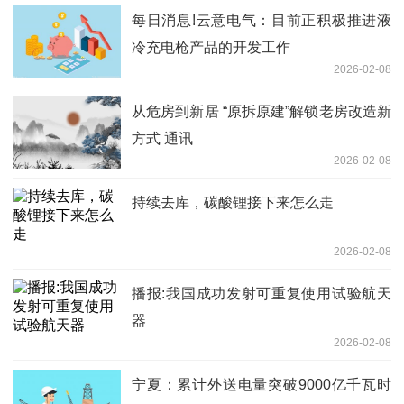
每日消息!云意电气：目前正积极推进液
冷充电枪产品的开发工作
2026-02-08
从危房到新居 “原拆原建”解锁老房改造新
方式 通讯
2026-02-08
持续去库，碳酸锂接下来怎么走
2026-02-08
播报:我国成功发射可重复使用试验航天
器
2026-02-08
宁夏：累计外送电量突破9000亿千瓦时