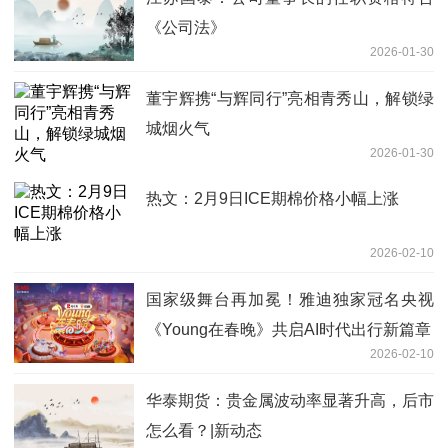
《公司法》
2026-01-30
董宇辉携“与辉同行”亮相青秀山，解锁绿
城烟火气
2026-01-30
热文：2月9日ICE期棉价格小幅上涨
2026-02-10
国家级舞台再加冕！雅迪独家冠名央视
《Young在春晚》共启AI时代出行新篇章
2026-02-10
华泰期货：贵金属波动率显著升高，后市
怎么看？|新动态