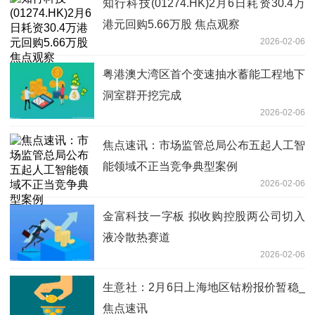
知行科技(01274.HK)2月6日耗资30.4万
港元回购5.66万股 焦点观察
2026-02-06
粤港澳大湾区首个变速抽水蓄能工程地下
洞室群开挖完成
2026-02-06
焦点速讯：市场监管总局公布五起人工智
能领域不正当竞争典型案例
2026-02-06
金富科技一字板 拟收购控股两公司切入
液冷散热赛道
2026-02-06
生意社：2月6日上海地区钴粉报价暂稳_
焦点速讯