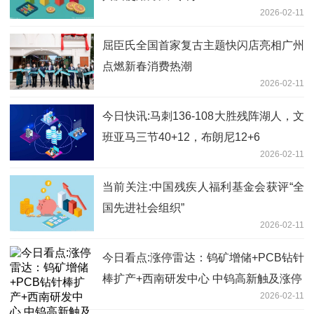
2026-02-11
屈臣氏全国首家复古主题快闪店亮相广州
点燃新春消费热潮
2026-02-11
今日快讯:马刺136-108大胜残阵湖人，文
班亚马三节40+12，布朗尼12+6
2026-02-11
当前关注:中国残疾人福利基金会获评“全
国先进社会组织”
2026-02-11
今日看点:涨停雷达：钨矿增储+PCB钻针
棒扩产+西南研发中心 中钨高新触及涨停
2026-02-11