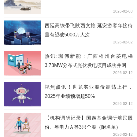
2026-02-03
西延高铁带飞陕西文旅 延安游客年接待
量有望破5000万人次
2026-02-02
热讯:珈伟新能：广西梧州台菱电梯
3.73MW分布式光伏发电项目成功并网
2026-02-12
视焦点讯！世龙实业股价震荡上行，
2025年业绩预增超50%
2026-02-12
【机构调研记录】国泰基金调研航民股
份、粤电力Ａ等3只个股（附名单）
2026-02-12