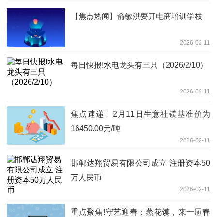
【焦点热闻】俞敏洪要开电商培训学校
2026-02-11
每日快报!水电龙头有三只（2026/2/10）
2026-02-11
焦点速递！2月11日生意社镁基准价为
16450.00元/吨
2026-02-11
邯郸达翔贸易有限公司成立 注册资本50
万人民币
2026-02-11
重点聚焦!守艺迎春：蒸花馍，来一屉春