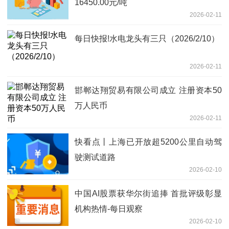
16450.00元/吨
2026-02-11
每日快报!水电龙头有三只（2026/2/10）
2026-02-11
邯郸达翔贸易有限公司成立 注册资本50
万人民币
2026-02-11
快看点丨上海已开放超5200公里自动驾
驶测试道路
2026-02-10
中国AI股票获华尔街追捧 首批评级彰显
机构热情-每日观察
2026-02-10