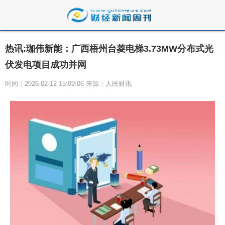
热讯:珈伟新能：广西梧州台菱电梯3.73MW分布式光
伏发电项目成功并网
时间：2026-02-12 15:09:06 来源：人民财讯