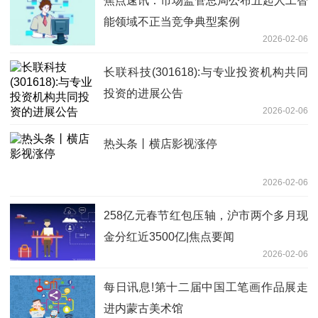
焦点速讯：市场监管总局公布五起人工智
能领域不正当竞争典型案例
2026-02-06
长联科技(301618):与专业投资机构共同
投资的进展公告
2026-02-06
热头条丨横店影视涨停
2026-02-06
258亿元春节红包压轴，沪市两个多月现
金分红近3500亿|焦点要闻
2026-02-06
每日讯息!第十二届中国工笔画作品展走
进内蒙古美术馆