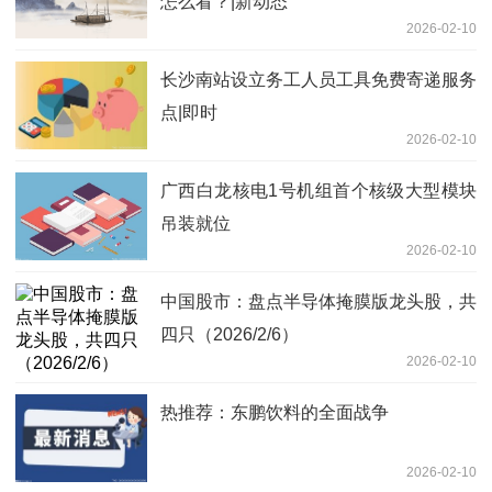
怎么看？|新动态
2026-02-10
长沙南站设立务工人员工具免费寄递服务
点|即时
2026-02-10
广西白龙核电1号机组首个核级大型模块
吊装就位
2026-02-10
中国股市：盘点半导体掩膜版龙头股，共
四只（2026/2/6）
2026-02-10
热推荐：东鹏饮料的全面战争
2026-02-10