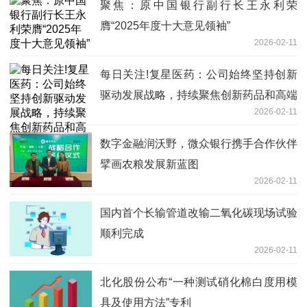
聚焦：原中国银行副行长王永利荣
膺“2025年度十大意见领袖”
2026-02-11
每日关注!复星医药：公司始终坚持创新
驱动发展战略，持续聚焦创新药品和高端
2026-02-11
器械
数字金融润沃野，微众银行携手合作伙伴
擘画农粮发展新蓝图
2026-02-11
国内首个长输管道改输二氧化碳现场试验
顺利完成
2026-02-11
北化股份公布“一种测试硝化棉白度用模
具及使用方法”专利