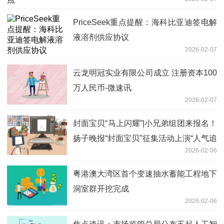
PriceSeek重点提醒：海科比亚迪签电解
液溶剂供应协议
2026-02-07
云龙明冠实业有限公司成立 注册资本100
万人民币-微速讯
2026-02-07
封面宝贝“马上闪耀”|小兄弟组团来报名！
扬子晚报“封面宝贝”征集活动上演“人气追
2026-02-06
逐赛”|聚看点
粤港澳大湾区首个变速抽水蓄能工程地下
洞室群开挖完成
2026-02-06