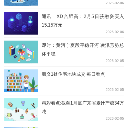
2026-02-06
通讯！XD合肥高：2月5日获融资买入
15.15万元
2026-02-06
即时：黄河宁夏段平稳开河 凌汛形势总
体平稳
2026-02-05
顺义1处住宅地块成交 每日看点
2026-02-05
精彩看点:截至1月底广东省累计产糖34万
吨
2026-02-05