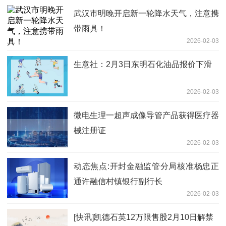
武汉市明晚开启新一轮降水天气，注意携
带雨具！
2026-02-03
生意社：2月3日东明石化油品报价下滑
2026-02-03
微电生理一超声成像导管产品获得医疗器
械注册证
2026-02-03
动态焦点:开封金融监管分局核准杨忠正
通许融信村镇银行副行长
2026-02-03
[快讯]凯德石英12万限售股2月10日解禁