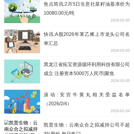
焦点简讯:2月5日生意社菜籽油基准价为
10080.00元/吨
2026-02-05
快讯:A股2026年苯乙烯上市龙头公司名
单汇总
2026-02-05
黑龙江省拓宝资源循环利用科技有限公司
成立 注册资本5000万人民币|聚焦
2026-02-05
滚动:安宫牛黄丸相关受益名单
（2026/2/4）
2026-02-04
凯普生物：云南众合之拟减持公司不超
3%股份-每日热门