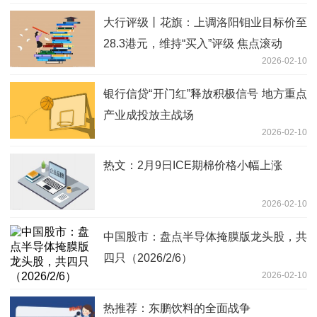
大行评级丨花旗：上调洛阳钼业目标价至
28.3港元，维持“买入”评级 焦点滚动
2026-02-10
银行信贷“开门红”释放积极信号 地方重点
产业成投放主战场
2026-02-10
热文：2月9日ICE期棉价格小幅上涨
2026-02-10
中国股市：盘点半导体掩膜版龙头股，共
四只（2026/2/6）
2026-02-10
热推荐：东鹏饮料的全面战争