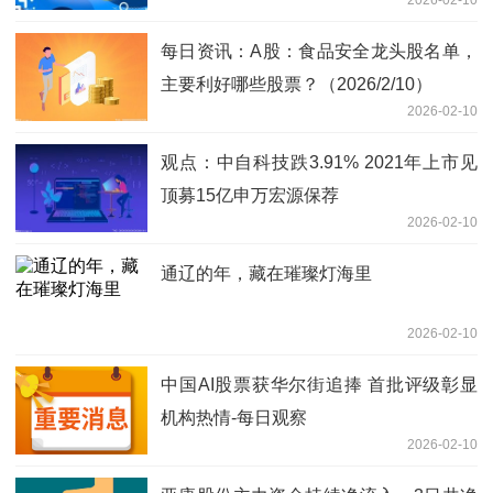
2026-02-10
每日资讯：A股：食品安全龙头股名单，
主要利好哪些股票？（2026/2/10）
2026-02-10
观点：中自科技跌3.91% 2021年上市见
顶募15亿申万宏源保荐
2026-02-10
通辽的年，藏在璀璨灯海里
2026-02-10
中国AI股票获华尔街追捧 首批评级彰显
机构热情-每日观察
2026-02-10