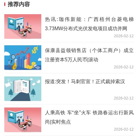
推荐内容
热讯:珈伟新能：广西梧州台菱电梯
3.73MW分布式光伏发电项目成功并网
2026-02-12
保康县益领销售店（个体工商户）成立
注册资本5万人民币|滚动
2026-02-12
报道:突发！马刺官宣！正式裁掉索汉
2026-02-12
人乘高铁 车“坐”火车 铁路春运出行新风
尚|实时焦点
2026-02-12