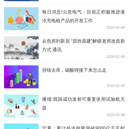
每日消息!云意电气：目前正积极推进液
冷充电枪产品的开发工作
2026-02-08
从危房到新居 “原拆原建”解锁老房改造新
方式 通讯
2026-02-08
持续去库，碳酸锂接下来怎么走
2026-02-08
播报:我国成功发射可重复使用试验航天
器
2026-02-08
宁夏：累计外送电量突破9000亿千瓦时