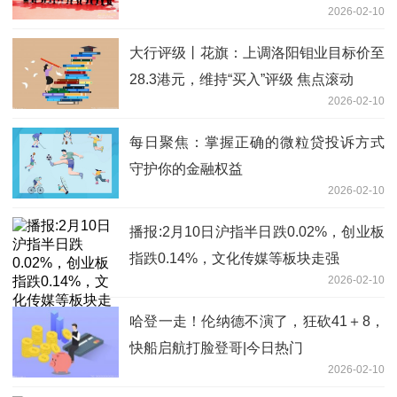
2026-02-10
大行评级丨花旗：上调洛阳钼业目标价至
28.3港元，维持“买入”评级 焦点滚动
2026-02-10
每日聚焦：掌握正确的微粒贷投诉方式
守护你的金融权益
2026-02-10
播报:2月10日沪指半日跌0.02%，创业板
指跌0.14%，文化传媒等板块走强
2026-02-10
哈登一走！伦纳德不演了，狂砍41＋8，
快船启航打脸登哥|今日热门
2026-02-10