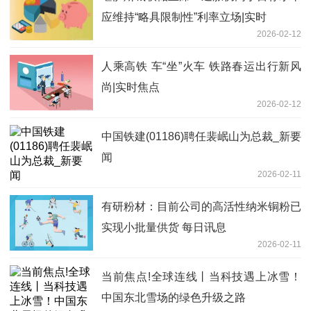
应维持“略具限制性”利率立场|实时
2026-02-12
人乘高铁 车“坐”火车 铁路春运出行新风
尚|实时焦点
2026-02-12
中国铁建(01186)聘任裴岷山为总裁_新要
闻
2026-02-11
有研粉材：目前公司的高活性纳米铜粉已
实现小批量供货 每日讯息
2026-02-11
当前焦点!全球连线丨当科技遇上冰雪！
中国东北雪场的绿色升级之路