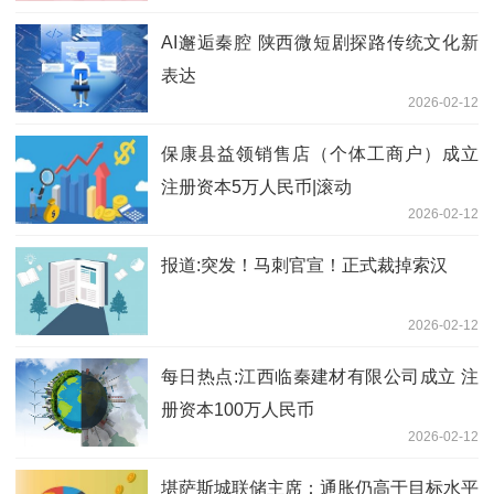
AI邂逅秦腔 陕西微短剧探路传统文化新
表达
2026-02-12
保康县益领销售店（个体工商户）成立
注册资本5万人民币|滚动
2026-02-12
报道:突发！马刺官宣！正式裁掉索汉
2026-02-12
每日热点:江西临秦建材有限公司成立 注
册资本100万人民币
2026-02-12
堪萨斯城联储主席：通胀仍高于目标水平