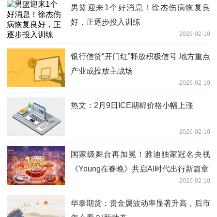
男篮迎来1个好消息！徐杰伤病恢复良
好，正逐步投入训练
2026-02-10
银行信贷“开门红”释放积极信号 地方重点
产业成投放主战场
2026-02-10
热文：2月9日ICE期棉价格小幅上涨
2026-02-10
国家级舞台再加冕！雅迪独家冠名央视
《Young在春晚》共启AI时代出行新篇章
2026-02-10
华泰期货：贵金属波动率显著升高，后市