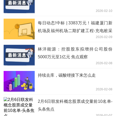
2026-02-10
每日动态!中标 | 3383万元！福建厦门新
机场及福州机场二期扩建工程-充电桩采
2026-02-09
购及安装项目-中标结果公示
林洋能源：控股股东拟增持公司股份
5000万元至1亿元 焦点观察
2026-02-08
持续去库，碳酸锂接下来怎么走
2026-02-08
2月6日联发科概念股票成交量前10名单-
头条焦点
2026-02-07