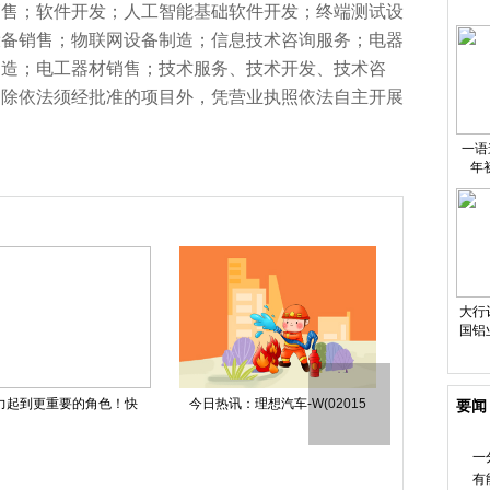
销售；软件开发；人工智能基础软件开发；终端测试设
设备销售；物联网设备制造；信息技术咨询服务；电器
制造；电工器材销售；技术服务、技术开发、技术咨
（除依法须经批准的项目外，凭营业执照依法自主开展
一语
年
电气
大行
国铝
价1
十大相关公司排名_202
格林达大宗交易折价成交20.8
当前信息：
要闻
一
有