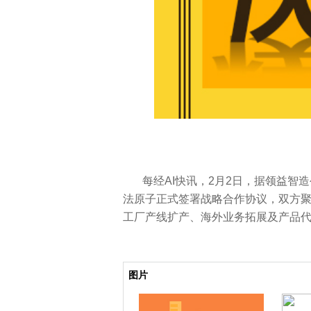
每经AI快讯，2月2日，据领益
法原子正式签署战略合作协议，双方
工厂产线扩产、海外业务拓展及产品
关键词：
领益智造
战略合作
机器人
魔法
原子
图片