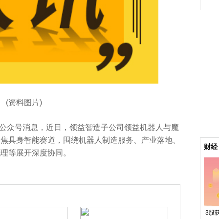
(资料图片)
智造公众号消息，近日，领益智造子公司领益机器人与魔
聚焦具身智能赛道，围绕机器人制造服务、产业落地、
财经
代理等展开深度协同。
3股