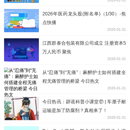
2026-01-31
2026年医药龙头股(附名单)（1/30）-焦
点快播
2026-01-31
江西群泰合包装有限公司成立 注册资本5
万人民币 聚焦
2026-01-31
从“忍痛”到“无痛”：麻醉护士如何搭建全
程无痛管理的桥梁 今日热文
2026-01-31
今日热讯：辟谣科普小课堂⑰ | 车厘子耐
运输是加了防腐剂？真相来了！
2026-01-31