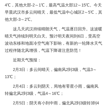
4℃，其他大部-2～1℃，最高气温大部12～15℃。今天
早晨武汉市多云间晴天，最低气温中心城区2～5℃，其
他大部-3～2℃。
这几天武汉持续晴朗天气，气温逐日回升。这波暖
晴天气持续到明天白天。预计明天夜间到6日，受高空
波动东移和地面冷空气南下影响，有新的一轮降水天气
过程伴随北风增强，气温下降请注意防范！
近期天气预报：
2月3日：多云间晴天，偏南风2到3级，气温3～
13℃；
2月4日：多云到阴天，局地有零星小雨，偏南风
转偏北风2到3级，气温4～16℃；
2月5日：阴天有小到中雨，偏北风2到3级转3到4