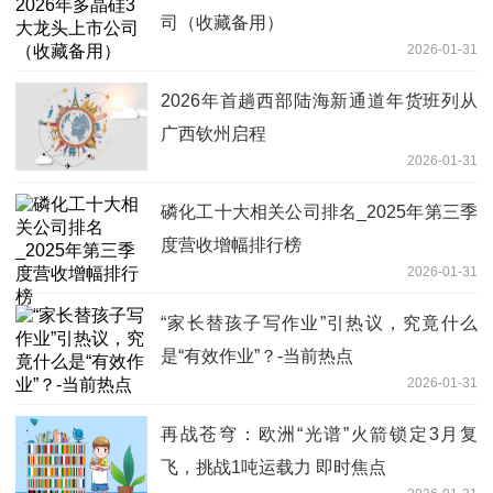
司（收藏备用）
2026-01-31
2026年首趟西部陆海新通道年货班列从
广西钦州启程
2026-01-31
磷化工十大相关公司排名_2025年第三季
度营收增幅排行榜
2026-01-31
“家长替孩子写作业”引热议，究竟什么
是“有效作业”？-当前热点
2026-01-31
再战苍穹：欧洲“光谱”火箭锁定3月复
飞，挑战1吨运载力 即时焦点