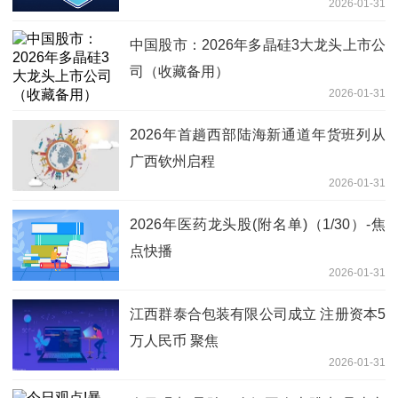
2026-01-31
中国股市：2026年多晶硅3大龙头上市公
司（收藏备用）
2026-01-31
2026年首趟西部陆海新通道年货班列从
广西钦州启程
2026-01-31
2026年医药龙头股(附名单)（1/30）-焦
点快播
2026-01-31
江西群泰合包装有限公司成立 注册资本5
万人民币 聚焦
2026-01-31