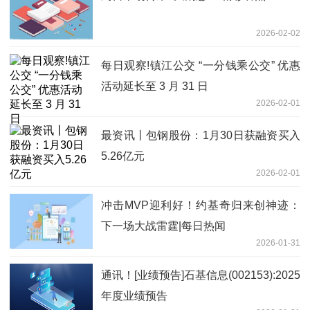
2026-02-02
每日观察!镇江公交 “一分钱乘公交” 优惠
活动延长至 3 月 31 日
2026-02-01
最资讯丨包钢股份：1月30日获融资买入
5.26亿元
2026-02-01
冲击MVP迎利好！约基奇归来创神迹：
下一场大战雷霆|每日热闻
2026-01-31
通讯！[业绩预告]石基信息(002153):2025
年度业绩预告