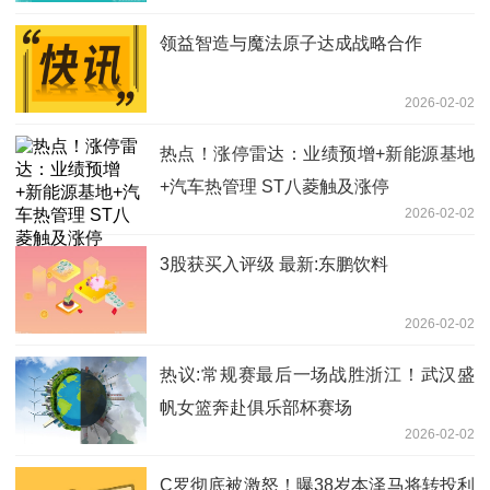
领益智造与魔法原子达成战略合作
2026-02-02
热点！涨停雷达：业绩预增+新能源基地
+汽车热管理 ST八菱触及涨停
2026-02-02
3股获买入评级 最新:东鹏饮料
2026-02-02
热议:常规赛最后一场战胜浙江！武汉盛
帆女篮奔赴俱乐部杯赛场
2026-02-02
C罗彻底被激怒！曝38岁本泽马将转投利