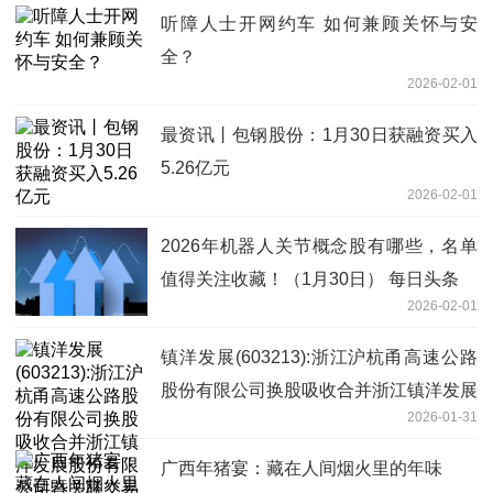
听障人士开网约车 如何兼顾关怀与安
全？
2026-02-01
最资讯丨包钢股份：1月30日获融资买入
5.26亿元
2026-02-01
2026年机器人关节概念股有哪些，名单
值得关注收藏！（1月30日） 每日头条
2026-02-01
镇洋发展(603213):浙江沪杭甬高速公路
股份有限公司换股吸收合并浙江镇洋发展
2026-01-31
股份有限公司暨关联交易报告书（草案）
与预案差异情况对比说明
广西年猪宴：藏在人间烟火里的年味