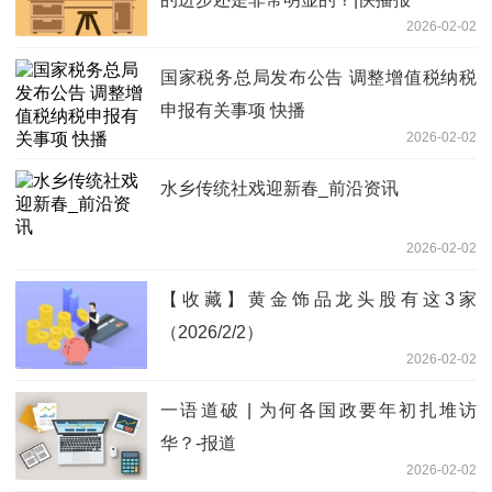
2026-02-02
国家税务总局发布公告 调整增值税纳税
申报有关事项 快播
2026-02-02
水乡传统社戏迎新春_前沿资讯
2026-02-02
【收藏】黄金饰品龙头股有这3家
（2026/2/2）
2026-02-02
一语道破 | 为何各国政要年初扎堆访
华？-报道
2026-02-02