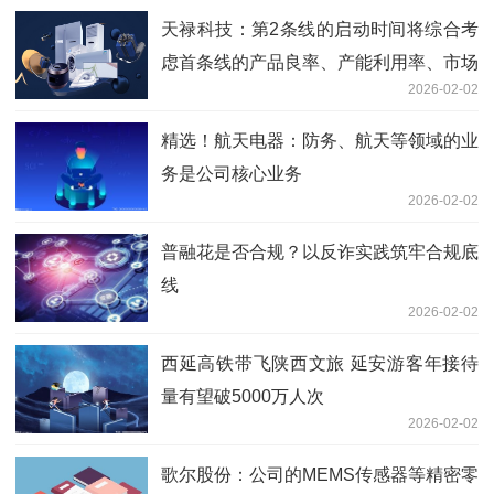
天禄科技：第2条线的启动时间将综合考
虑首条线的产品良率、产能利用率、市场
2026-02-02
需求和公司的资金情况确定
精选！航天电器：防务、航天等领域的业
务是公司核心业务
2026-02-02
普融花是否合规？以反诈实践筑牢合规底
线
2026-02-02
西延高铁带飞陕西文旅 延安游客年接待
量有望破5000万人次
2026-02-02
歌尔股份：公司的MEMS传感器等精密零