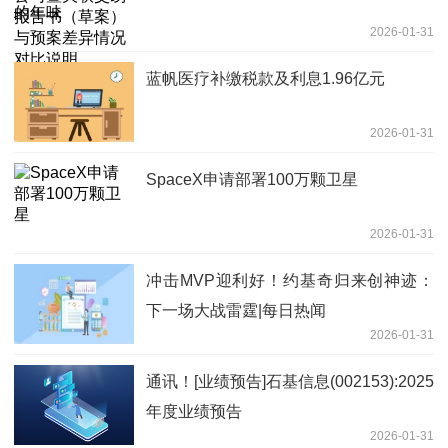
2026-01-31
蓝帆医疗补缴税款及利息1.96亿元
2026-01-31
SpaceX申请部署100万颗卫星
2026-01-31
冲击MVP迎利好！约基奇归来创神迹：
下一场大战雷霆|每日热闻
2026-01-31
通讯！[业绩预告]石基信息(002153):2025
年度业绩预告
2026-01-31