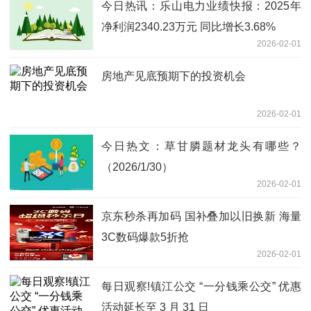
今日热讯：乐山电力业绩快报：2025年
净利润2340.23万元 同比增长3.68%
2026-02-01
房地产见底预期下的投资机会
2026-02-01
今日热文：草甘膦题材龙头有哪些？
（2026/1/30）
2026-02-01
京东秒杀再加码 国补叠加以旧换新 海量
3C数码爆款5折抢
2026-02-01
每日观察!镇江公交 “一分钱乘公交” 优惠
活动延长至 3 月 31 日