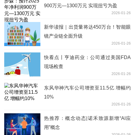
900万元—1300万元 实现扭亏为盈
2026-01-26
新华读报｜出货量将达450万台！智能眼
镜产业链全面升级
2026-01-26
快看点丨亨迪药业：公司通过美国FDA
现场检查
2026-01-26
东风华神汽车公司增资至11.5亿 增幅约
10%
2026-01-26
热推荐：概念动态|诺禾致源新增“AI应
用”概念
2026-01-26