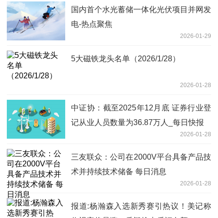
国内首个水光蓄储一体化光伏项目并网发
电-热点聚焦
2026-01-29
5大磁铁龙头名单（2026/1/28）
2026-01-28
中证协：截至2025年12月底 证券行业登
记从业人员数量为36.87万人_每日快报
2026-01-28
三友联众：公司在2000V平台具备产品技
术并持续技术储备 每日消息
2026-01-28
报道:杨瀚森入选新秀赛引热议！美记称