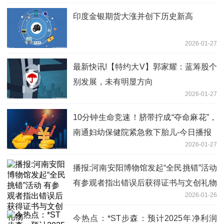
印度金银期货大涨并创下历史新高
2026-01-27
最新快讯!【特约大V】郭家耀：蓝筹股个
别发展，未有明显方向
2026-01-27
10分钟生命竞速！脐带拧成“夺命麻花”，
南通妇幼保健院紧急救下胎儿-今日播报
2026-01-27
播报:河南安阳博物馆发起“全民挑错”活动
有参观者指出错误后获得证书与文创礼物
2026-01-26
今热点：*ST步森：预计2025年净利润