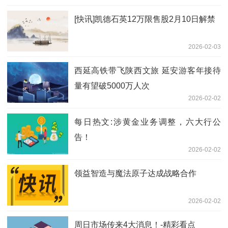
[快讯]凯德石英12万限售股2月10日解禁
2026-02-03
西延高铁带飞陕西文旅 延安游客年接待
量有望破5000万人次
2026-02-02
每日热文:涉黄金业务调整，六大行公
告！
2026-02-02
领益智造与魔法原子达成战略合作
2026-02-02
周日市场传来4大消息！-精彩看点