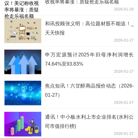
收视率将暴涨：质疑抢走乐福名额
2026-01-28
和讯投顾张义明：高位题材股不能追！_
天天快报
2026-01-27
申万宏源预计2025年归母净利润增长
74.64%至93.83%
2026-01-27
焦点短讯！六甘醇商品报价动态（2026-
01-27）
2026-01-27
通讯！中小板水利上市企业排名(水利公
司市值排行榜)
2026-01-27