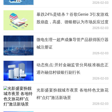
2026-02-03
暴跌24%是错杀？谷歌Genie 3引发游戏
股崩盘，高盛、德银都认为市场反应过度
2026-02-03
了
微电生理一超声成像导管产品获得医疗器
械注册证
2026-02-03
动态焦点:开封金融监管分局核准杨忠正
通许融信村镇银行副行长
2026-02-03
光影盛宴扮靓城市夜景 各地特色文旅花
样“点灯”激活新场景
2026-02-03