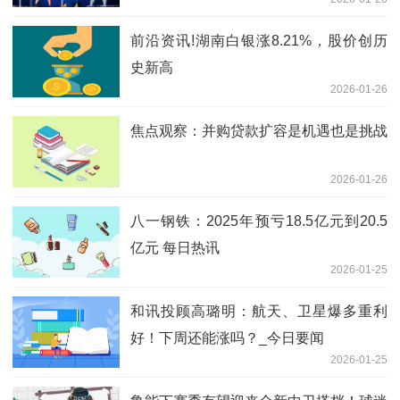
前沿资讯!湖南白银涨8.21%，股价创历
史新高
2026-01-26
焦点观察：并购贷款扩容是机遇也是挑战
2026-01-26
八一钢铁：2025年预亏18.5亿元到20.5
亿元 每日热讯
2026-01-25
和讯投顾高璐明：航天、卫星爆多重利
好！下周还能涨吗？_今日要闻
2026-01-25