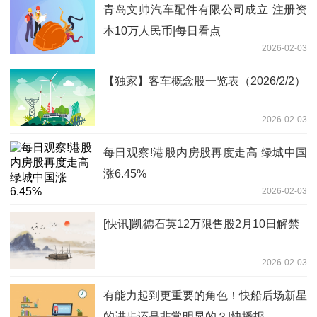
青岛文帅汽车配件有限公司成立 注册资
本10万人民币|每日看点
2026-02-03
【独家】客车概念股一览表（2026/2/2）
2026-02-03
每日观察!港股内房股再度走高 绿城中国
涨6.45%
2026-02-03
[快讯]凯德石英12万限售股2月10日解禁
2026-02-03
有能力起到更重要的角色！快船后场新星
的进步还是非常明显的？|快播报