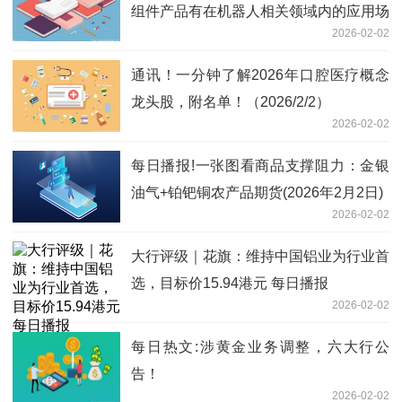
组件产品有在机器人相关领域内的应用场
2026-02-02
景_焦点
通讯！一分钟了解2026年口腔医疗概念
龙头股，附名单！（2026/2/2）
2026-02-02
每日播报!一张图看商品支撑阻力：金银
油气+铂钯铜农产品期货(2026年2月2日)
2026-02-02
大行评级｜花旗：维持中国铝业为行业首
选，目标价15.94港元 每日播报
2026-02-02
每日热文:涉黄金业务调整，六大行公
告！
2026-02-02