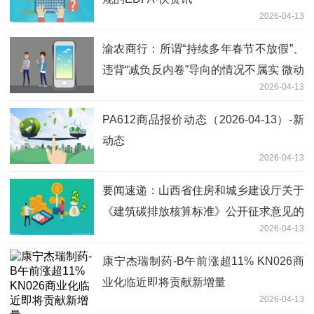
2026-04-13
渝农商行：所谓“持续多年春节不放假”、
违背“减负反内卷”导向的情况不属实 微动
2026-04-13
态
PA612商品报价动态（2026-04-13）-新
动态
2026-04-13
要闻速递：山西省住房和城乡建设厅关于
《建筑碳排放核算标准》公开征求意见的
2026-04-13
通知
康宁杰瑞制药-B午前涨超11% KN026商
业化临近即将贡献新增量
2026-04-13