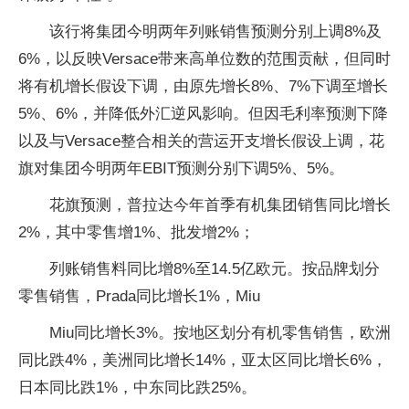
该行将集团今明两年列账销售预测分别上调8%及
6%，以反映Versace带来高单位数的范围贡献，但同时
将有机增长假设下调，由原先增长8%、7%下调至增长
5%、6%，并降低外汇逆风影响。但因毛利率预测下降
以及与Versace整合相关的营运开支增长假设上调，花
旗对集团今明两年EBIT预测分别下调5%、5%。
花旗预测，普拉达今年首季有机集团销售同比增长
2%，其中零售增1%、批发增2%；
列账销售料同比增8%至14.5亿欧元。按品牌划分
零售销售，Prada同比增长1%，Miu
Miu同比增长3%。按地区划分有机零售销售，欧洲
同比跌4%，美洲同比增长14%，亚太区同比增长6%，
日本同比跌1%，中东同比跌25%。