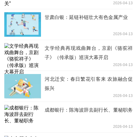
2026-04-13
甘肃白银：延链补链壮大有色金属产业
2026-04-13
文学经典再现戏曲舞台，京剧《骆驼祥
子》（传承版）巡演大幕开启
2026-04-13
河北迁安：春日繁花引客来 农旅融合促
振兴
2026-04-13
成都银行：陈海波辞去副行长、董秘职务
2026-04-13