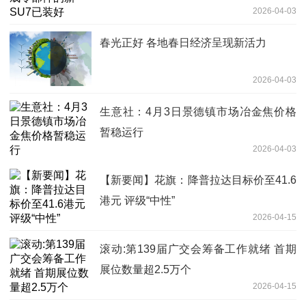
2026-04-03
春光正好 各地春日经济呈现新活力
2026-04-03
生意社：4月3日景德镇市场冶金焦价格
暂稳运行
2026-04-03
【新要闻】花旗：降普拉达目标价至41.6
港元 评级“中性”
2026-04-15
滚动:第139届广交会筹备工作就绪 首期
展位数量超2.5万个
2026-04-15