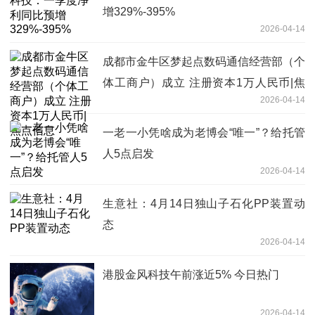
增329%-395%
2026-04-14
成都市金牛区梦起点数码通信经营部（个
体工商户）成立 注册资本1万人民币|焦
2026-04-14
点信息
一老一小凭啥成为老博会“唯一”？给托管
人5点启发
2026-04-14
生意社：4月14日独山子石化PP装置动
态
2026-04-14
港股金风科技午前涨近5% 今日热门
2026-04-14