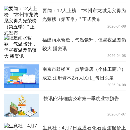
要闻：12人上榜！“常州市龙城见义勇为
光荣榜（第五季）” 正式发布
2026-04-08
福建雨水暂歇，气温骤升，但昼夜温差仍
较大 播资讯
2026-04-08
南京市鼓楼区一点酥饼店（个体工商户）
成立 注册资本2万人民币_每日头条
2026-04-08
[快讯]亿纬锂能公布第一季度业绩预告
2026-04-07
生意社：4月7日亚通石化石油焦报价上