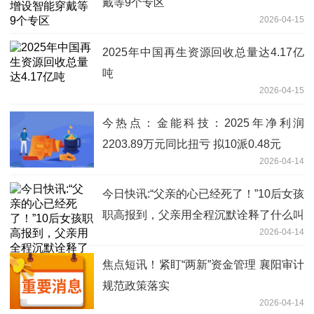
戴等9个专区
2026-04-15
2025年中国再生资源回收总量达4.17亿
吨
2026-04-15
今热点：金能科技：2025年净利润
2203.89万元同比扭亏 拟10派0.48元
2026-04-14
今日快讯:“父亲的心已经死了！”10后女孩
职高报到，父亲用全程沉默诠释了什么叫
2026-04-14
心如死灰
焦点短讯！紧盯“两新”资金管理 襄阳审计
规范政策落实
2026-04-14