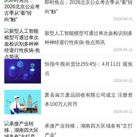
即时焦点：2026北京公众考古季从“看”转
向“触”
2026-04-11
新型人工智能模型可通过单次血检识别多
种神经退行性疾病-焦点简讯
2026-04-11
恒指牛熊街货比(55:45)︱4月11日 观焦
点
2026-04-11
萧县淑兰废品回收有限公司成立 注册资
本100万人民币
2026-04-11
承接产业转移，湖南四大区域各有“主打
产业”