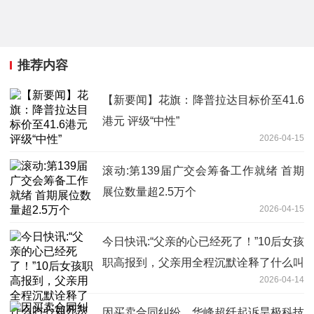
推荐内容
【新要闻】花旗：降普拉达目标价至41.6
港元 评级“中性”
2026-04-15
滚动:第139届广交会筹备工作就绪 首期
展位数量超2.5万个
2026-04-15
今日快讯:“父亲的心已经死了！”10后女孩
职高报到，父亲用全程沉默诠释了什么叫
2026-04-14
心如死灰
因买卖合同纠纷，华峰超纤起诉昊极科技