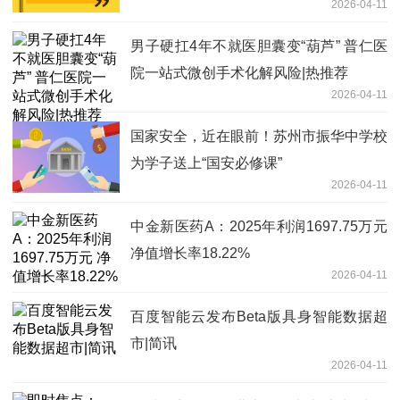
2026-04-11
男子硬扛4年不就医胆囊变“葫芦” 普仁医
院一站式微创手术化解风险|热推荐
2026-04-11
国家安全，近在眼前！苏州市振华中学校
为学子送上“国安必修课”
2026-04-11
中金新医药A：2025年利润1697.75万元
净值增长率18.22%
2026-04-11
百度智能云发布Beta版具身智能数据超
市|简讯
2026-04-11