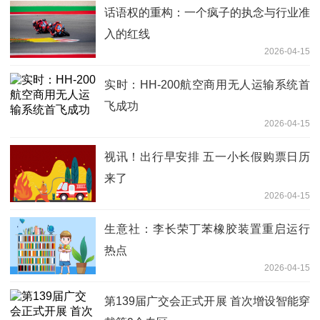
话语权的重构：一个疯子的执念与行业准
入的红线
2026-04-15
实时：HH-200航空商用无人运输系统首
飞成功
2026-04-15
视讯！出行早安排 五一小长假购票日历
来了
2026-04-15
生意社：李长荣丁苯橡胶装置重启运行
热点
2026-04-15
第139届广交会正式开展 首次增设智能穿