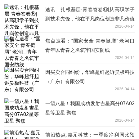
速讯：扎根基层·青春答卷⑥|从高职学子
到技术先锋，他在平凡岗位创造非凡价值​
2026-04-14
焦点速看：“国家安全 青春挺膺” 老河口
青年以青春之名筑牢国安防线
2026-04-14
因买卖合同纠纷，华峰超纤起诉昊极科技
（广东）有限公司
2026-04-14
一箭八星！我国成功发射吉星高分07A02
星等卫星 聚焦
2026-04-14
前沿热点:嘉元科技：一季度净利同比预