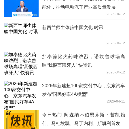
能化，推动电动汽车产业高质量发展
2026-04-12
新西兰师生体验中国文化-时讯
2026-04-12
加泰德比火药味浓烈，诺坎普球场高
唱“我恨西班牙人” 快资讯
2026-04-12
2026年新建超100家交付中心，京东汽车
发布“国民好车4A模型”
2026-04-11
今日热门!阿森纳vs伯恩茅斯：哲凯赖
什、马杜埃凯、马丁内利、斯凯利首发