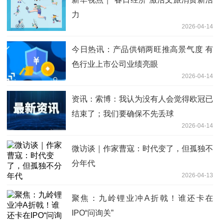
力
2026-04-14
今日热讯：产品供销两旺推高景气度 有
色行业上市公司业绩亮眼
2026-04-14
资讯：索博：我认为没有人会觉得欧冠已
结束了；我们要确保不先丢球
2026-04-14
微访谈｜作家曹寇：时代变了，但孤独不
分年代
2026-04-13
聚焦：九岭锂业冲A折戟！谁还卡在
IPO“问询关”