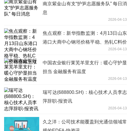
南京紫金山有支“护笋志愿服务队” 每日消
息
2026-04-13
焦点观察：新华指数监测：4月13日山东
港口大商中心钢坯价格平稳、热轧C料价
2026-04-13
格微幅上涨
中国农业银行莱芜羊里支行：暖心守护显
担当 金融服务有温度
2026-04-13
瑞可达(688800.SH)：核心技术人员李志
萍辞职-报资讯
2026-04-13
久之洋：公司技术能覆盖到光通信领域常
规的EDFA-快资讯