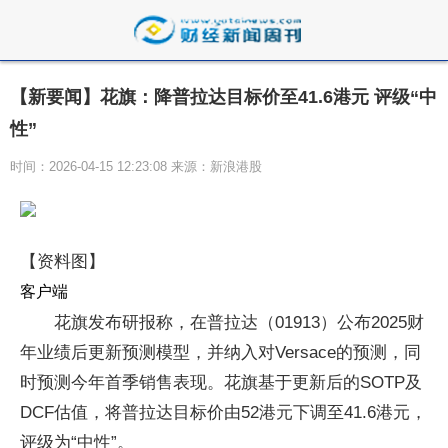
【新要闻】花旗：降普拉达目标价至41.6港元 评级“中
性”
时间：2026-04-15 12:23:08 来源：新浪港股
【资料图】
客户端
花旗发布研报称，在普拉达（01913）公布2025财
年业绩后更新预测模型，并纳入对Versace的预测，同
时预测今年首季销售表现。花旗基于更新后的SOTP及
DCF估值，将普拉达目标价由52港元下调至41.6港元，
评级为“中性”。