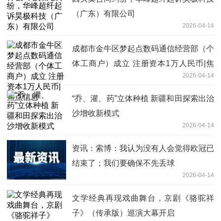
（广东）有限公司
2026-04-14
成都市金牛区梦起点数码通信经营部（个
体工商户）成立 注册资本1万人民币|焦
2026-04-14
点信息
“乔、灌、药”立体种植 新疆和田探索出治
沙增收新模式
2026-04-14
资讯：索博：我认为没有人会觉得欧冠已
结束了；我们要确保不先丢球
2026-04-14
文学经典再现戏曲舞台，京剧《骆驼祥
子》（传承版）巡演大幕开启