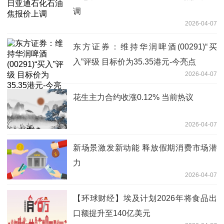
调
2026-04-07
东方证券：维持华润啤酒(00291)“买
入”评级 目标价为35.35港元-今亮点
2026-04-07
花生主力合约收涨0.12% 当前热议
2026-04-07
新场景激发新动能 释放假期消费市场潜
力
2026-04-07
【环球财经】埃及计划2026年将食品出
口额提升至140亿美元