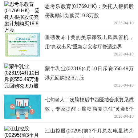
思考乐教育(01769.HK)：受托人根据股
份奖励计划购买19.8万股
2026-04-10
重磅发布 | 美的美享家双出风风管机，
用“真双出风”重新定义客厅舒适边界
2026-04-10
蒙牛乳业(02319)4月10日斥资550.49万
港元回购32.6万股
2026-04-10
七旬老人二次脑梗后中西医结合康复见成
效，专家提醒：脑梗康复抓住“黄金6个
2026-04-10
月”
江山控股(00295)前3个月总发电量约为