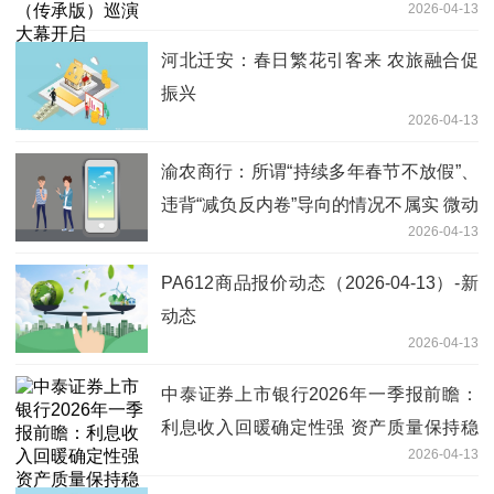
2026-04-13
河北迁安：春日繁花引客来 农旅融合促
振兴
2026-04-13
渝农商行：所谓“持续多年春节不放假”、
违背“减负反内卷”导向的情况不属实 微动
2026-04-13
态
PA612商品报价动态（2026-04-13）-新
动态
2026-04-13
中泰证券上市银行2026年一季报前瞻：
利息收入回暖确定性强 资产质量保持稳
2026-04-13
健