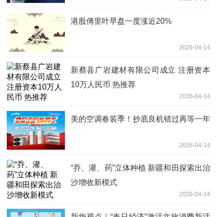
港股傅里叶早盘一度涨近20%
2026-04-14
新蔡县广岩建材有限公司成立 注册资本
10万人民币 热推荐
2026-04-14
美的空调春装季！抄底良机错过再等一年
2026-04-14
“乔、灌、药”立体种植 新疆和田探索出治
沙增收新模式
2026-04-14
新华视点｜“春日经济”激活文旅消费新活