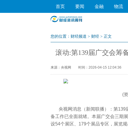
首页
要闻
金融
物流
您的位置：
财经频道
>
财经
> 正文
滚动:第139届广交会筹
来源：央视网
时间：2026-04-15 12:04:36
(
央视网消息（新闻联播）：第139
备工作已全面就绪。本届广交会三期展览
设54个展区、179个展品专区，展览