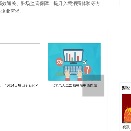
春
品高效通关、驻场监管保障、提升入境消费体验等方
展企业需求。
：4月14日独山子石化P
七旬老人二次脑梗后中西医结
热文：通策
财经
视讯