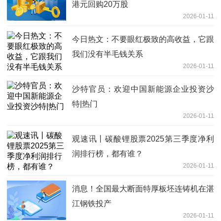
港元回购20万股
2026-01-11
今日热文：不要眼红极致的高收益，它跟
我们没有半毛钱关系
2026-01-11
沙特官员：欢迎中国新能源企业投资沙
特|热门
2026-01-11
观速讯丨碳酸锂股票2025第三季度净利
润排行榜，都有谁？
2026-01-11
消息！全国最大断面特厚板坯连铸机在湛
江钢铁投产
2026-01-11