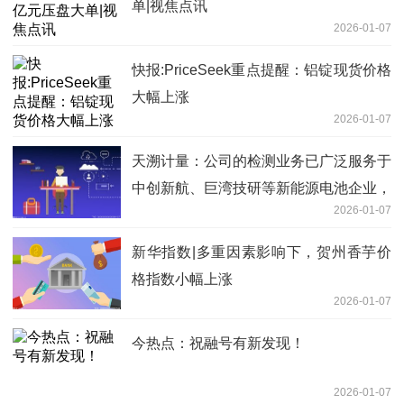
单|视焦点讯
2026-01-07
快报:PriceSeek重点提醒：铝锭现货价格
大幅上涨
2026-01-07
天溯计量：公司的检测业务已广泛服务于
中创新航、巨湾技研等新能源电池企业，
2026-01-07
以及广汽集团等新能源车企
新华指数|多重因素影响下，贺州香芋价
格指数小幅上涨
2026-01-07
今热点：祝融号有新发现！
2026-01-07