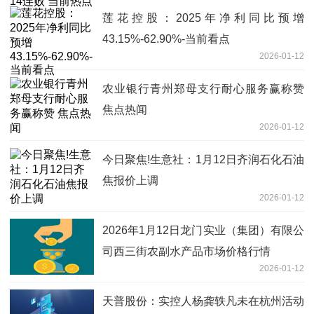
莲花控股：2025年净利同比预增
43.15%-62.90%-当前看点
2026-01-12
农业银行青州郑母支行耐心服务赢称赞
焦点热闻
2026-01-12
今日聚焦!生意社：1月12日齐润石化石油
焦报价上调
2026-01-12
2026年1月12日龙门实业（集团）有限公
司西三街农副水产品市场价格行情
2026-01-12
天普股份：实控人杨龚轶凡未在杭州活动