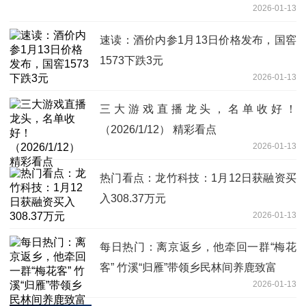
2026-01-13
速读：酒价内参1月13日价格发布，国窖
1573下跌3元
2026-01-13
三大游戏直播龙头，名单收好！
（2026/1/12） 精彩看点
2026-01-13
热门看点：龙竹科技：1月12日获融资买
入308.37万元
2026-01-13
每日热门：离京返乡，他牵回一群“梅花
客” 竹溪“归雁”带领乡民林间养鹿致富
2026-01-13