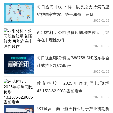
每日热闻!中方：将一以贯之支持索马里
维护国家主权、统一和领土完整
2026-01-12
西部材料：公司股价短期涨幅较大 可能
存在非理性炒作
2026-01-12
每日视点!赛分科技(688758.SH)股东拟合
计减持不超6%股份
2026-01-12
莲花控股：2025年净利同比预增
43.15%-62.90%-当前看点
2026-01-12
*ST铖昌：商业航天行业处于产业初期阶