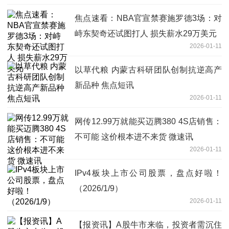
焦点速看：NBA官宣禁赛施罗德3场：对
峙东契奇还试图打人 损失薪水29万美元
2026-01-11
以草代粮 内蒙古科研团队创制抗逆高产
新品种 焦点短讯
2026-01-11
网传12.99万就能买迈腾380 4S店销售：
不可能 这价根本进不来货 微速讯
2026-01-11
IPv4板块上市公司股票，盘点好啦！
（2026/1/9）
2026-01-11
【报资讯】A股牛市来临，投资者需沉住