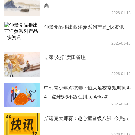
高
2026-01-13
仲景食品推出西洋参系列产品_快资讯
2026-01-13
专家“支招”麦田管理
2026-01-13
中韩青少年对抗赛：恒大足校常规时间4-
4，点球5-6不敌仁川联 今热点
2026-01-13
斯诺克大师赛：赵心童晋级八强_今热点
2026-01-13