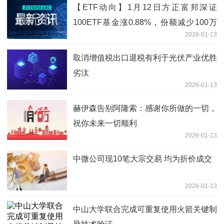
【ETF动向】1月12日方正富邦深证
100ETF基金涨0.88%，份额减少100万
2026-01-13
份
取消增值税出口退税有利于光伏产业优胜
劣汰
2026-01-13
赫伊森告别阿隆索：感谢你所做的一切，
祝你未来一切顺利
2026-01-13
中微公司现10笔大宗交易 均为折价成交
2026-01-13
中山大学联合完成可重复使用火箭关键制