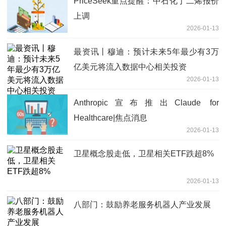
PriceSeek重点提醒：中石化丁二烯报价
上调
2026-01-13
最资讯丨穆迪：预计未来5年最少有3万
亿美元将流入数据中心相关投资
2026-01-13
Anthropic宣布推出Claude for
Healthcare|焦点消息
2026-01-13
卫星概念股走低，卫星相关ETF跌超8%
2026-01-13
八部门：鼓励养老服务机器人产业发展