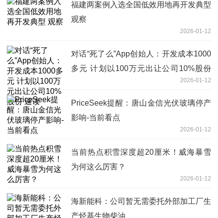
福建两案例入选全国低效用地再开发典型
观察
2026-01-12
对话“死了么”App创始人：开发成本1000
多元 计划以100万元出让公司10%股份
2026-01-12
速读
PriceSeek提醒：唐山金信光伏玻璃停产
影响-当前看点
2026-01-12
当前热点积雪深度超20厘米！威海暴雪
为何这么厉害？
2026-01-12
海新能科：公司暂无需委托外部加工厂生
产烃基生物柴油