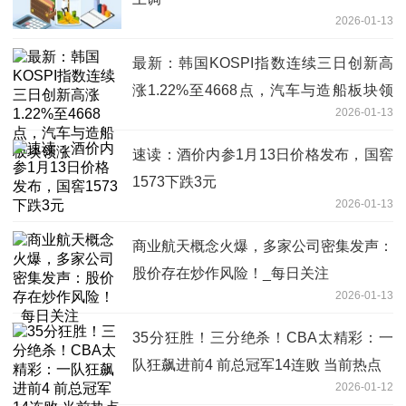
2026-01-13
最新：韩国KOSPI指数连续三日创新高
涨1.22%至4668点，汽车与造船板块领
2026-01-13
涨
速读：酒价内参1月13日价格发布，国窖
1573下跌3元
2026-01-13
商业航天概念火爆，多家公司密集发声：
股价存在炒作风险！_每日关注
2026-01-13
35分狂胜！三分绝杀！CBA太精彩：一
队狂飙进前4 前总冠军14连败 当前热点
2026-01-12