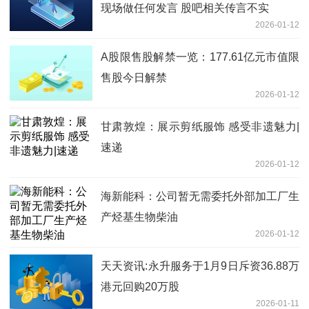
现场做任何发言 股吧相关传言不实
2026-01-12
A股限售股解禁一览：177.61亿元市值限
售股今日解禁
2026-01-12
甘肃敦煌：展示剪纸服饰 感受非遗魅力|
速递
2026-01-12
海新能科：公司暂无需委托外部加工厂生
产烃基生物柴油
2026-01-12
天天资讯:永升服务于1月9日斥资36.88万
港元回购20万股
2026-01-11