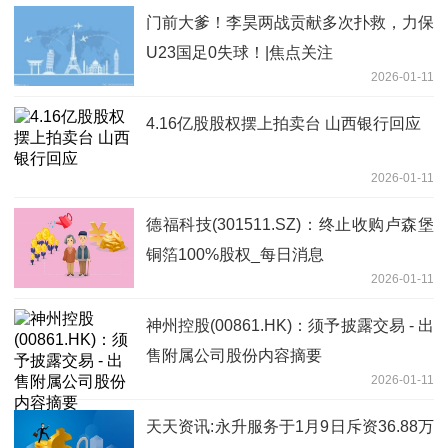
门前大爹！李昊两战贡献多次扑救，力保
U23国足0失球！|焦点关注
2026-01-11
4.16亿股股权摆上拍卖台 山西银行回应
2026-01-11
德福科技(301511.SZ)：终止收购卢森堡
铜箔100%股权_每日消息
2026-01-11
神州控股(00861.HK)：须予披露交易 - 出
售附属公司股份内容摘要
2026-01-11
天天资讯:永升服务于1月9日斥资36.88万