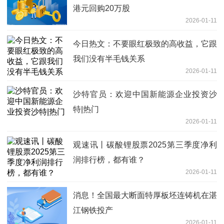
港元回购20万股
2026-01-11
今日热文：不要眼红极致的高收益，它跟
我们没有半毛钱关系
2026-01-11
沙特官员：欢迎中国新能源企业投资沙
特|热门
2026-01-11
观速讯丨碳酸锂股票2025第三季度净利
润排行榜，都有谁？
2026-01-11
消息！全国最大断面特厚板坯连铸机在湛
江钢铁投产
2026-01-11