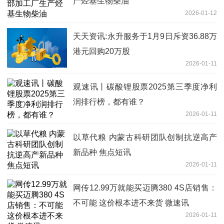
产烃基生物柴油
2026-01-12
天天资讯:永升服务于1月9日斥资36.88万
港元回购20万股
2026-01-11
观速讯丨碳酸锂股票2025第三季度净利
润排行榜，都有谁？
2026-01-11
以草代粮 内蒙古科研团队创制抗逆高产
新品种 焦点短讯
2026-01-11
网传12.99万就能买迈腾380 4S店销售：
不可能 这价根本进不来货 微速讯
2026-01-11