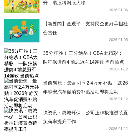
升，港股科网股大涨
2026-01-06
【新要闻】金观平：支持民企更好承担社
会责任
2026-01-05
35分狂胜！三分绝杀！CBA太精彩：一
队狂飙进前4 前总冠军14连败 当前热点
2026-01-12
当前聚焦：最高可享2.4万元补贴！2026
年静安汽车促消费补贴活动即将启动
2026-01-12
快资讯：惠城环保：公司正积极推进装置
负荷率提升工作
2026-01-12