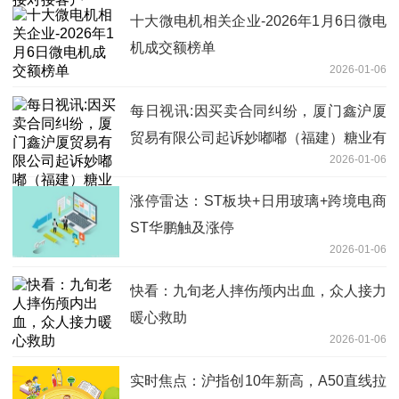
十大微电机相关企业-2026年1月6日微电
机成交额榜单
2026-01-06
每日视讯:因买卖合同纠纷，厦门鑫沪厦
贸易有限公司起诉妙嘟嘟（福建）糖业有
2026-01-06
限公司等
涨停雷达：ST板块+日用玻璃+跨境电商
ST华鹏触及涨停
2026-01-06
快看：九旬老人摔伤颅内出血，众人接力
暖心救助
2026-01-06
实时焦点：沪指创10年新高，A50直线拉