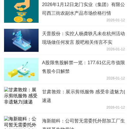
2026年1月12日龙门实业（集团）有限公
司西三街农副水产品市场价格行情
2026-01-12
天普股份：实控人杨龚轶凡未在杭州活动
现场做任何发言 股吧相关传言不实
2026-01-12
A股限售股解禁一览：177.61亿元市值限
售股今日解禁
2026-01-12
甘肃敦煌：展示剪纸服饰 感受非遗魅力|
速递
2026-01-12
海新能科：公司暂无需委托外部加工厂生