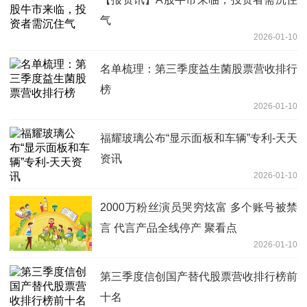
气
2026-01-10
名单梳理：第三季度益生菌股票营收排行
榜
2026-01-10
福耀玻璃公布“显示面板和车辆”专利-天天
资讯
2026-01-10
2000万粉丝演员哭穷炫富 多个账号被禁
言 代言产品全线停产 聚看点
2026-01-10
第三季度信创国产替代股票营收排行榜前
十名