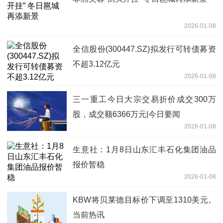
2026-01-08
全信股份(300447.SZ)拟发行可转债募资
不超3.12亿元
2026-01-08
三一重工今日大宗交易折价成交300万
股，成交额6366万元|今日要闻
2026-01-08
生意社：1月8日山东汇丰石化集团油品
报价暂稳
2026-01-08
KBW将贝莱德目标价下调至1310美元。
当前热讯