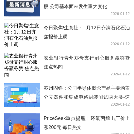
段 公司基本面未发生重大变化
2026-01-12
今日聚焦!生意社：1月12日齐润石化石油
焦报价上调
2026-01-12
农业银行青州郑母支行耐心服务赢称赞
焦点热闻
2026-01-12
苏州固锝：公司半导体概念产品主要涵盖
分立器件和集成电路封装测试两大类-速
2026-01-12
递
PriceSeek重点提醒：环氧丙烷出厂价上
涨200元 每日热文