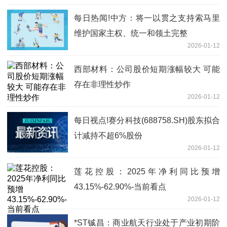
每日热闻!中方：将一以贯之支持索马里
维护国家主权、统一和领土完整
2026-01-12
西部材料：公司股价短期涨幅较大 可能
存在非理性炒作
2026-01-12
每日视点!赛分科技(688758.SH)股东拟合
计减持不超6%股份
2026-01-12
莲花控股：2025年净利同比预增
43.15%-62.90%-当前看点
2026-01-12
*ST铖昌：商业航天行业处于产业初期阶