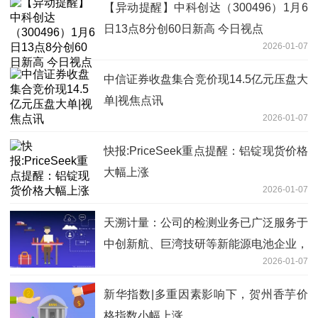
【异动提醒】中科创达（300496）1月6
日13点8分创60日新高 今日视点
2026-01-07
中信证券收盘集合竞价现14.5亿元压盘大
单|视焦点讯
2026-01-07
快报:PriceSeek重点提醒：铝锭现货价格
大幅上涨
2026-01-07
天溯计量：公司的检测业务已广泛服务于
中创新航、巨湾技研等新能源电池企业，
2026-01-07
以及广汽集团等新能源车企
新华指数|多重因素影响下，贺州香芋价
格指数小幅上涨