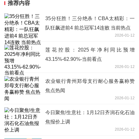
推荐内容
35分狂胜！三分绝杀！CBA太精彩：一
队狂飙进前4 前总冠军14连败 当前热点
2026-01-12
莲花控股：2025年净利同比预增
43.15%-62.90%-当前看点
2026-01-12
农业银行青州郑母支行耐心服务赢称赞
焦点热闻
2026-01-12
今日聚焦!生意社：1月12日齐润石化石油
焦报价上调
2026-01-12