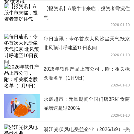
【报资讯】A股牛市来临，投资者需沉住
气
2026-01-10
每日速讯：今冬首次大风沙尘天气抵京
北风预计呼啸至10日夜间
2026-01-10
2026年软件产品上市公司，附：相关概
念股名单（1月9日）
2026-01-10
永辉超市：元旦期间全国门店3R即食商
品增速超过200%
2026-01-10
浙江光伏风电受益企业（2026/1/9）-热