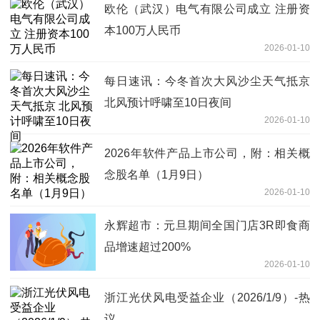
欧伦（武汉）电气有限公司成立 注册资
本100万人民币
2026-01-10
每日速讯：今冬首次大风沙尘天气抵京
北风预计呼啸至10日夜间
2026-01-10
2026年软件产品上市公司，附：相关概
念股名单（1月9日）
2026-01-10
永辉超市：元旦期间全国门店3R即食商
品增速超过200%
2026-01-10
浙江光伏风电受益企业（2026/1/9）-热
议