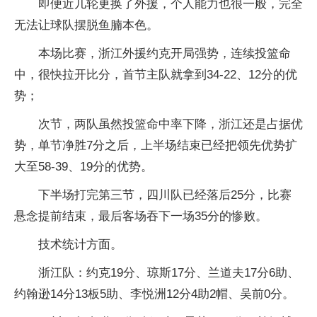
即便近几轮更换了外援，个人能力也很一般，完全
无法让球队摆脱鱼腩本色。
本场比赛，浙江外援约克开局强势，连续投篮命
中，很快拉开比分，首节主队就拿到34-22、12分的优
势；
次节，两队虽然投篮命中率下降，浙江还是占据优
势，单节净胜7分之后，上半场结束已经把领先优势扩
大至58-39、19分的优势。
下半场打完第三节，四川队已经落后25分，比赛
悬念提前结束，最后客场吞下一场35分的惨败。
技术统计方面。
浙江队：约克19分、琼斯17分、兰道夫17分6助、
约翰逊14分13板5助、李悦洲12分4助2帽、吴前0分。